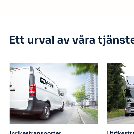
Ett urval av våra tjänst
Utrikestransporter
Te