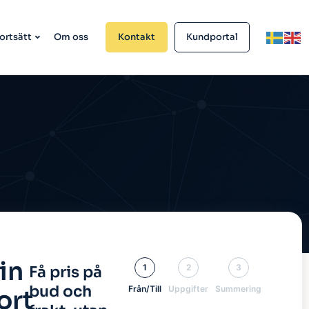
ortsätt
Om oss
Kontakt
Kundportal
in
1
2
3
Få pris på
bud och
Från/Till
Uppgifter
Summering
ort