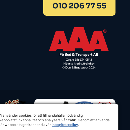
010 206 77 55
Vi använder cookies för att tillhandahålla nödvändig
webbplatsfunktionalitet och analysera vår trafik. Genom att använda
vår webbplats godkänner du vår
integritetspolicy
.