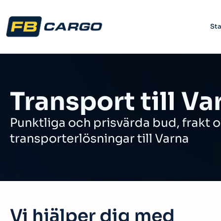
Sta
Transport till Va
Punktliga och prisvärda bud, frakt 
transporterlösningar till Varna
Vi hjälper dig med