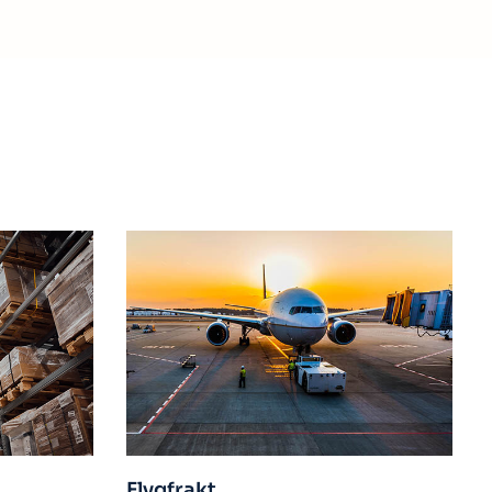
Sjöfrakt