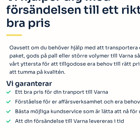
försändelsen till ett rik
bra pris
Oavsett om du behöver hjälp med att transportera 
paket, gods på pall eller större volymer till Varna så
vårt yttersta för att tillgodose era behov till rätt pri
att tumma på kvalitén.
Vi garanterar
Ett bra pris för din tranport till Varna
Förståelse för er affärsverksamhet och era behov
Bästa möjliga kundservice som är lätta att nå för
Att din försändelse till Varna levereras i tid