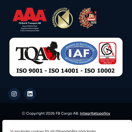
Ⓒ Copyright 2026 FB Cargo AB.
Integritetspolicy
This site is protected by reCAPTCHA and the Google
Privacy Policy
Vi använder cookies för att tillhandahålla nödvändig