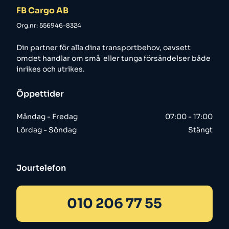
FB Cargo AB
Org.nr: 556946-8324
Din partner för alla dina transportbehov, oavsett
omdet handlar om små eller tunga försändelser både
inrikes och utrikes.
Öppettider
Måndag - Fredag
07:00 - 17:00
Lördag - Söndag
Stängt
Jourtelefon
010 206 77 55