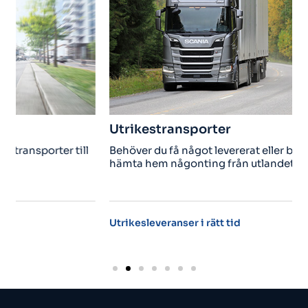
Utrikestransporter
l
Behöver du få något levererat eller behöver du
hämta hem någonting från utlandet?
Utrikesleveranser i rätt tid