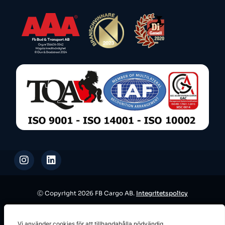
Ⓒ Copyright 2026 FB Cargo AB.
Integritetspolicy
This site is protected by reCAPTCHA and the Google
Privacy Policy
Vi använder cookies för att tillhandahålla nödvändig