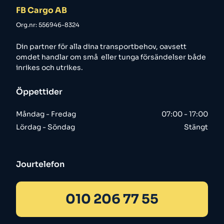
FB Cargo AB
Org.nr: 556946-8324
Din partner för alla dina transportbehov, oavsett
omdet handlar om små eller tunga försändelser både
inrikes och utrikes.
Öppettider
Måndag - Fredag
07:00 - 17:00
Lördag - Söndag
Stängt
Jourtelefon
010 206 77 55