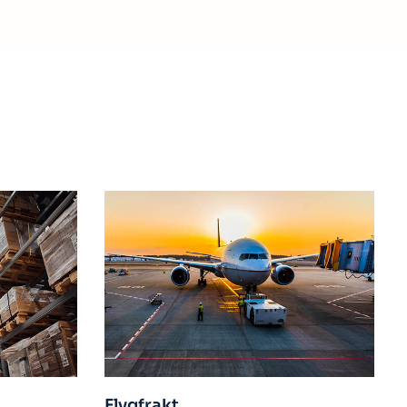
Sjöfrakt