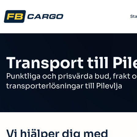
Sta
Transport till Pil
Punktliga och prisvärda bud, frakt 
transporterlösningar till Pilevlja
Vi hjälper dig med