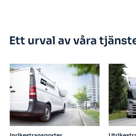
Ett urval av våra tjänst
Utrikestransporter
Ter