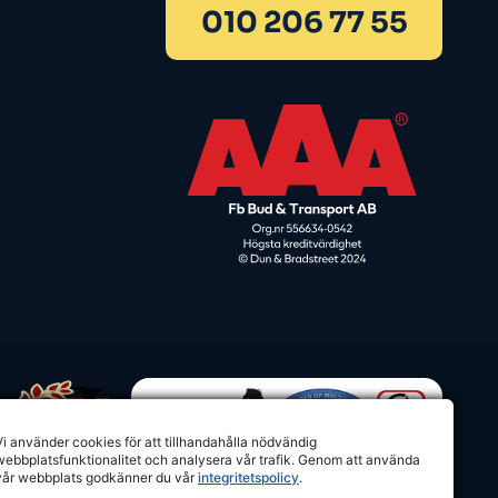
010 206 77 55
Vi använder cookies för att tillhandahålla nödvändig
webbplatsfunktionalitet och analysera vår trafik. Genom att använda
vår webbplats godkänner du vår
integritetspolicy
.