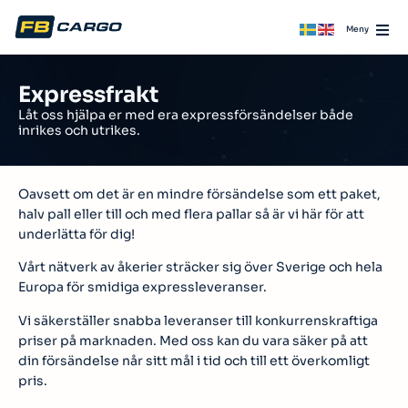
Expressfrakt
Låt oss hjälpa er med era expressförsändelser både
inrikes och utrikes.
Oavsett om det är en mindre försändelse som ett paket,
halv pall eller till och med flera pallar så är vi här för att
underlätta för dig!
Vårt nätverk av åkerier sträcker sig över Sverige och hela
Europa för smidiga expressleveranser.
Vi säkerställer snabba leveranser till konkurrenskraftiga
priser på marknaden. Med oss kan du vara säker på att
din försändelse når sitt mål i tid och till ett överkomligt
pris.