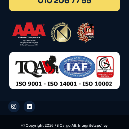
010 206 77 55
Ⓒ Copyright 2026 FB Cargo AB.
Integritetspolicy