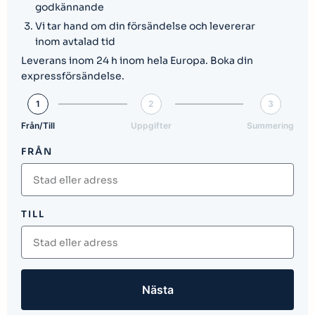
godkännande
Vi tar hand om din försändelse och levererar
inom avtalad tid
Leverans inom 24 h inom hela Europa. Boka din
expressförsändelse.
1
2
3
Från/Till
Uppgifter
Summering
FRÅN
TILL
Nästa