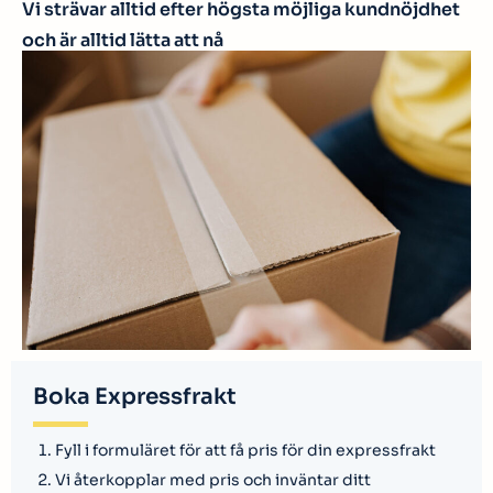
Vi strävar alltid efter högsta möjliga kundnöjdhet
och är alltid lätta att nå
Boka Expressfrakt
Fyll i formuläret för att få pris för din expressfrakt
Vi återkopplar med pris och inväntar ditt