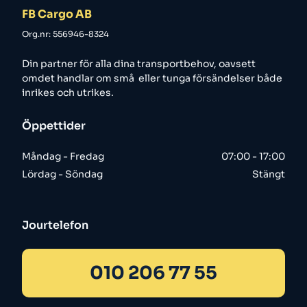
FB Cargo AB
Org.nr: 556946-8324
Din partner för alla dina transportbehov, oavsett
omdet handlar om små eller tunga försändelser både
inrikes och utrikes.
Öppettider
Måndag - Fredag
07:00 - 17:00
Lördag - Söndag
Stängt
Jourtelefon
010 206 77 55