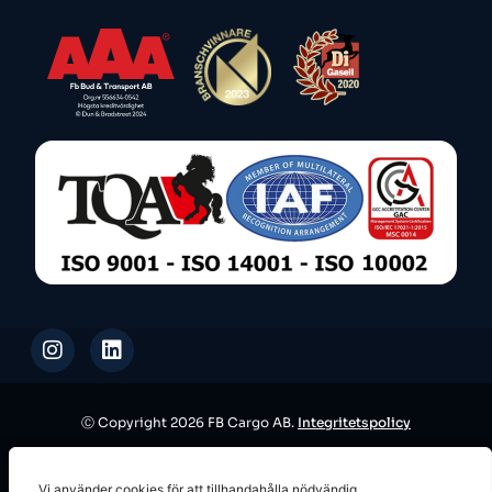
Ⓒ Copyright 2026 FB Cargo AB.
Integritetspolicy
This site is protected by reCAPTCHA and the Google
Privacy Policy
Vi använder cookies för att tillhandahålla nödvändig