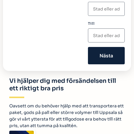
Till
Nästa
Vi hjälper dig med försändelsen till
ett riktigt bra pris
Oavsett om du behöver hjälp med att transportera ett
paket, gods på pall eller större volymer till Uppsala så
gör vi vårt yttersta för att tillgodose era behov till rätt
pris, utan att tumma på kvalitén.