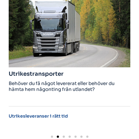
Utrikestransporter
Behöver du få något levererat eller behöver du
S
hämta hem någonting från utlandet?
Utrikesleveranser i rätt tid