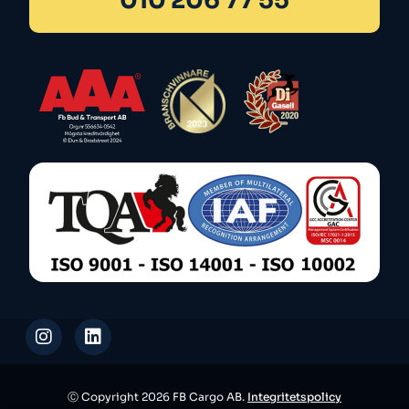
010 206 77 55
Ⓒ Copyright 2026 FB Cargo AB.
Integritetspolicy