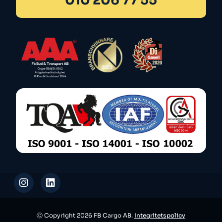
010 206 77 55
Ⓒ Copyright 2026 FB Cargo AB.
Integritetspolicy