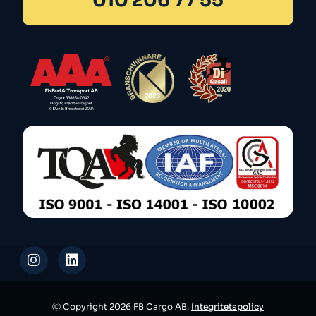
010 206 77 55
Ⓒ Copyright 2026 FB Cargo AB.
Integritetspolicy